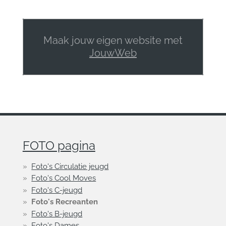
Maak jouw eigen website met
JouwWeb
FOTO pagina
Foto's Circulatie jeugd
Foto's Cool Moves
Foto's C-jeugd
Foto's Recreanten
Foto's B-jeugd
Foto's Dames