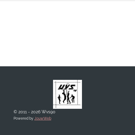
© 2011 - 2026 Wvs90
Powered by
JouwWeb